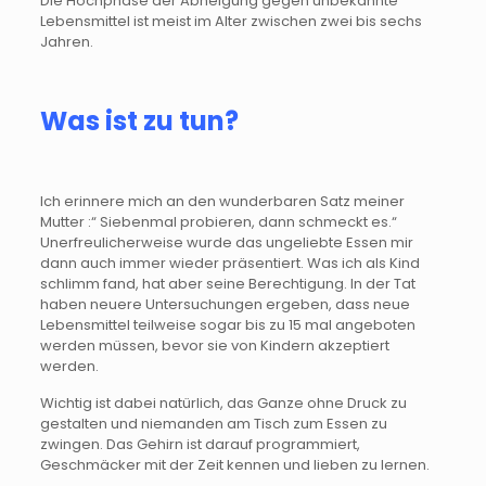
Die Hochphase der Abneigung gegen unbekannte
Lebensmittel ist meist im Alter zwischen zwei bis sechs
Jahren.
Was ist zu tun?
Ich erinnere mich an den wunderbaren Satz meiner
Mutter :“ Siebenmal probieren, dann schmeckt es.“
Unerfreulicherweise wurde das ungeliebte Essen mir
dann auch immer wieder präsentiert. Was ich als Kind
schlimm fand, hat aber seine Berechtigung. In der Tat
haben neuere Untersuchungen ergeben, dass neue
Lebensmittel teilweise sogar bis zu 15 mal angeboten
werden müssen, bevor sie von Kindern akzeptiert
werden.
Wichtig ist dabei natürlich, das Ganze ohne Druck zu
gestalten und niemanden am Tisch zum Essen zu
zwingen. Das Gehirn ist darauf programmiert,
Geschmäcker mit der Zeit kennen und lieben zu lernen.