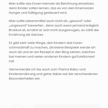
Man sollte das Essen niemals als Belohnung einsetzen,
denn Kinder sollen lernen, das es von den Innenreizen
Hunger und Sättigung gesteuert wird.
Man sollte Lebensmittel auch nicht als „gesund“ oder
„ungesund“ bewerten , denn auch wenn jemand lediglich
Brokkoli ist, ernährt er sich nicht ausgewogen, es zählt die
Ernährung als Ganzes.
Es gibt sehr viele Wege, den Kindern das Essen
schmackhaft zu machen, als kleine Beispiele werde ich
auch ab und an ein Rezept in den Blog setzen, welches
bei meinen und vielen anderen Kindern gut funktioniert
hat.
Gerne berate ich Sie auch zum Thema Baby-und
Kinderernährung und gehe dabei auf die verschiedenen
Besonderheiten ein.