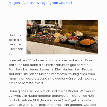
Magen.“ (Johann Wolfgang von Goethe)
Und um
es in die
heutige
Elternzeit
zu
übersetzen:“ Das Essen soll zuerst die mäkeligen Esser
erfreuen und dann die Eltern.“ Natürlich gibt es viele
Familien, bei denen Essen mit Kleinkindern kein Problem
darstellt. Die lieben Kleinen mampfen freudig alles, was
man ihnen darbietet und sind weder wählerisch noch auf
ein Lebensmittel fixiert.
Dann gibt es da noch mich und meine Kinder. Wir waren
zeitweise in Nudelmonaten gefangen, in denen es NUR
und ich betone NUR „Nudeln ohne Alles“ geben durfte.
Gemüse war -DAS, dessen Name nicht genannt werden