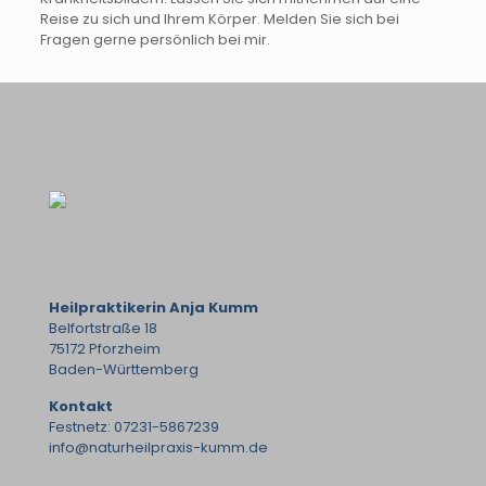
Reise zu sich und Ihrem Körper. Melden Sie sich bei
Fragen gerne persönlich bei mir.
Heilpraktikerin Anja Kumm
Belfortstraße 18
75172 Pforzheim
Baden-Württemberg
Kontakt
Festnetz: 07231-5867239
info@naturheilpraxis-kumm.de