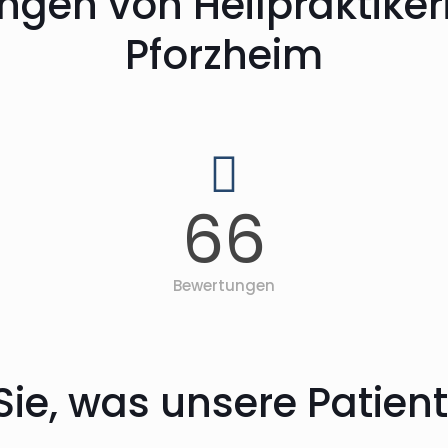
ngen von Heilpraktike
Pforzheim
66
Bewertungen
Sie, was unsere Patie