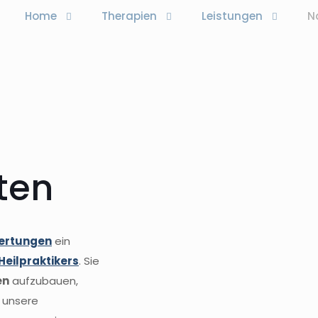
Home
Therapien
Leistungen
N
ten
ertungen
ein
Heilpraktikers
. Sie
en
aufzubauen,
 unsere