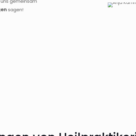
ss uns gemeinsam
gen
sagen!