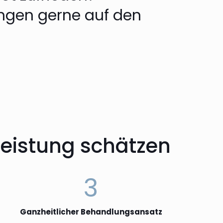
ungen gerne auf den
leistung schätzen
3
Ganzheitlicher Behandlungsansatz