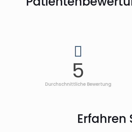
Patientenbewertu
5
Durchschnittliche Bewertung
Erfahren 