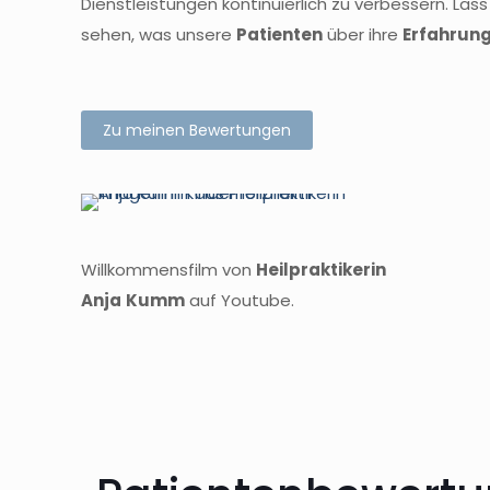
Dienstleistungen kontinuierlich zu verbessern. La
sehen, was unsere
Patienten
über ihre
Erfahrun
Zu meinen Bewertungen
Willkommensfilm von
Heilpraktikerin
Anja
Kumm
auf Youtube.