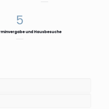
5
erminvergabe und Hausbesuche