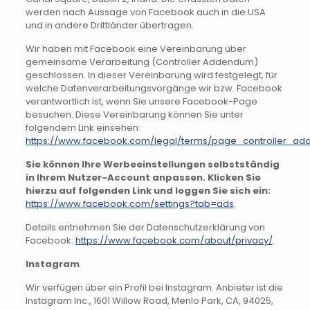
werden nach Aussage von Facebook auch in die USA
und in andere Drittländer übertragen.
Wir haben mit Facebook eine Vereinbarung über
gemeinsame Verarbeitung (Controller Addendum)
geschlossen. In dieser Vereinbarung wird festgelegt, für
welche Datenverarbeitungsvorgänge wir bzw. Facebook
verantwortlich ist, wenn Sie unsere Facebook-Page
besuchen. Diese Vereinbarung können Sie unter
folgendem Link einsehen:
https://www.facebook.com/legal/terms/page_controller_a
Sie können Ihre Werbeeinstellungen selbstständig
in Ihrem Nutzer-Account anpassen. Klicken Sie
hierzu auf folgenden Link und loggen Sie sich ein:
https://www.facebook.com/settings?tab=ads
.
Details entnehmen Sie der Datenschutzerklärung von
Facebook:
https://www.facebook.com/about/privacy/
.
Instagram
Wir verfügen über ein Profil bei Instagram. Anbieter ist die
Instagram Inc., 1601 Willow Road, Menlo Park, CA, 94025,