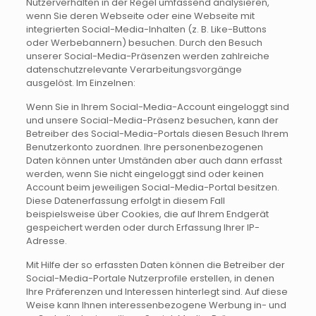
Nutzerverhalten in der Regel umfassend analysieren,
wenn Sie deren Webseite oder eine Webseite mit
integrierten Social-Media-Inhalten (z. B. Like-Buttons
oder Werbebannern) besuchen. Durch den Besuch
unserer Social-Media-Präsenzen werden zahlreiche
datenschutzrelevante Verarbeitungsvorgänge
ausgelöst. Im Einzelnen:
Wenn Sie in Ihrem Social-Media-Account eingeloggt sind
und unsere Social-Media-Präsenz besuchen, kann der
Betreiber des Social-Media-Portals diesen Besuch Ihrem
Benutzerkonto zuordnen. Ihre personenbezogenen
Daten können unter Umständen aber auch dann erfasst
werden, wenn Sie nicht eingeloggt sind oder keinen
Account beim jeweiligen Social-Media-Portal besitzen.
Diese Datenerfassung erfolgt in diesem Fall
beispielsweise über Cookies, die auf Ihrem Endgerät
gespeichert werden oder durch Erfassung Ihrer IP-
Adresse.
Mit Hilfe der so erfassten Daten können die Betreiber der
Social-Media-Portale Nutzerprofile erstellen, in denen
Ihre Präferenzen und Interessen hinterlegt sind. Auf diese
Weise kann Ihnen interessenbezogene Werbung in- und