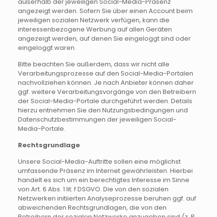
außerhalb der jeweiligen Social-Media-Präsenz
angezeigt werden. Sofern Sie über einen Account beim
jeweiligen sozialen Netzwerk verfügen, kann die
interessenbezogene Werbung auf allen Geräten
angezeigt werden, auf denen Sie eingeloggt sind oder
eingeloggt waren.
Bitte beachten Sie außerdem, dass wir nicht alle
Verarbeitungsprozesse auf den Social-Media-Portalen
nachvollziehen können. Je nach Anbieter können daher
ggf. weitere Verarbeitungsvorgänge von den Betreibern
der Social-Media-Portale durchgeführt werden. Details
hierzu entnehmen Sie den Nutzungsbedingungen und
Datenschutzbestimmungen der jeweiligen Social-
Media-Portale.
Rechtsgrundlage
Unsere Social-Media-Auftritte sollen eine möglichst
umfassende Präsenz im Internet gewährleisten. Hierbei
handelt es sich um ein berechtigtes Interesse im Sinne
von Art. 6 Abs. 1 lit. f DSGVO. Die von den sozialen
Netzwerken initiierten Analyseprozesse beruhen ggf. auf
abweichenden Rechtsgrundlagen, die von den
Betreibern der sozialen Netzwerke anzugeben sind (z. B.