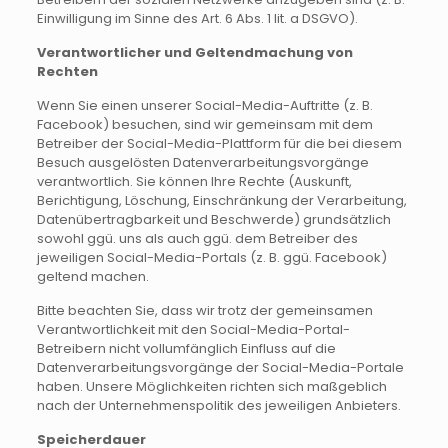
Einwilligung im Sinne des Art. 6 Abs. 1 lit. a DSGVO).
Verantwortlicher und Geltendmachung von
Rechten
Wenn Sie einen unserer Social-Media-Auftritte (z. B.
Facebook) besuchen, sind wir gemeinsam mit dem
Betreiber der Social-Media-Plattform für die bei diesem
Besuch ausgelösten Datenverarbeitungsvorgänge
verantwortlich. Sie können Ihre Rechte (Auskunft,
Berichtigung, Löschung, Einschränkung der Verarbeitung,
Datenübertragbarkeit und Beschwerde) grundsätzlich
sowohl ggü. uns als auch ggü. dem Betreiber des
jeweiligen Social-Media-Portals (z. B. ggü. Facebook)
geltend machen.
Bitte beachten Sie, dass wir trotz der gemeinsamen
Verantwortlichkeit mit den Social-Media-Portal-
Betreibern nicht vollumfänglich Einfluss auf die
Datenverarbeitungsvorgänge der Social-Media-Portale
haben. Unsere Möglichkeiten richten sich maßgeblich
nach der Unternehmenspolitik des jeweiligen Anbieters.
Speicherdauer