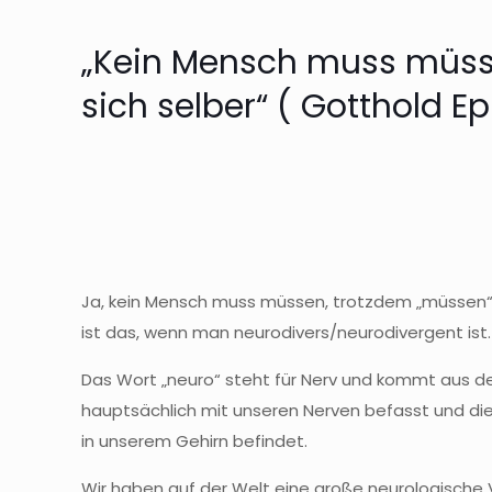
„Kein Mensch muss müsse
sich selber“ ( Gotthold E
Ja, kein Mensch muss müssen, trotzdem „müssen“ 
ist das, wenn man neurodivers/neurodivergent is
Das Wort „neuro“ steht für Nerv und kommt aus dem
hauptsächlich mit unseren Nerven befasst und di
in unserem Gehirn befindet.
Wir haben auf der Welt eine große neurologische 