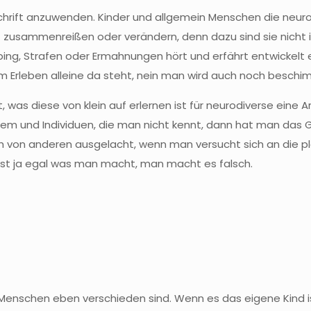
hrift anzuwenden. Kinder und allgemein Menschen die neuro
zusammenreißen oder verändern, denn dazu sind sie nicht in 
ing, Strafen oder Ermahnungen hört und erfährt entwickelt 
m Erleben alleine da steht, nein man wird auch noch beschi
, was diese von klein auf erlernen ist für neurodiverse eine
em und Individuen, die man nicht kennt, dann hat man das G
zlich von anderen ausgelacht, wenn man versucht sich an di
 ist ja egal was man macht, man macht es falsch.
e Menschen eben verschieden sind. Wenn es das eigene Kind i