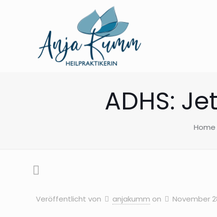
ADHS: Je
Home
Veröffentlicht von
anjakumm
on
November 28