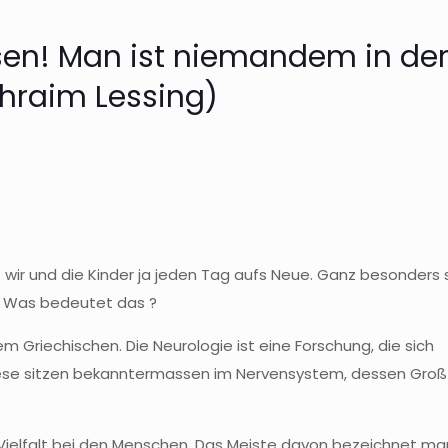
n! Man ist niemandem in der 
phraim Lessing)
wir und die Kinder ja jeden Tag aufs Neue. Ganz besonders
t. Was bedeutet das ?
 Griechischen. Die Neurologie ist eine Forschung, die sich
ese sitzen bekanntermassen im Nervensystem, dessen Großte
Vielfalt bei den Menschen. Das Meiste davon bezeichnet ma