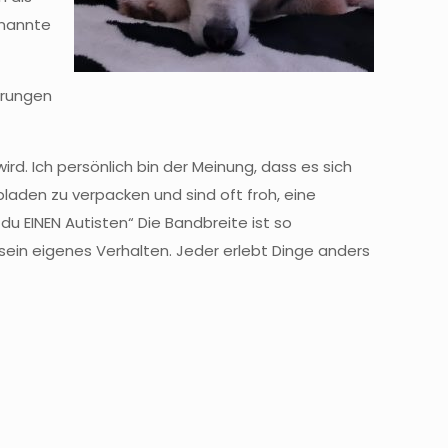
enannte
örungen
d. Ich persönlich bin der Meinung, dass es sich
laden zu verpacken und sind oft froh, eine
 du EINEN Autisten“ Die Bandbreite ist so
ein eigenes Verhalten. Jeder erlebt Dinge anders