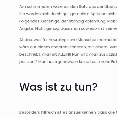
Am schlimmsten wäre es, den Satz aus der Übersc
Sie werden sich durch gut gemeinte Sprüche nicht 
Folgendes: Derjenige, der ständig Ablehnung, Mobb
Ängste. Nicht genug, dass man sowieso mit seine
All das, was für neurotypische Menschen normal ist
wäre auf einem anderen Planeten, mit einem Syst
beschreibt. man ist ALLEIN!! Nun wird man zusät
passiert? Man hat irgendwann keine Lust mehr. Es
Was ist zu tun?
Besonders hilfreich ist es anzuerkennen, dass all