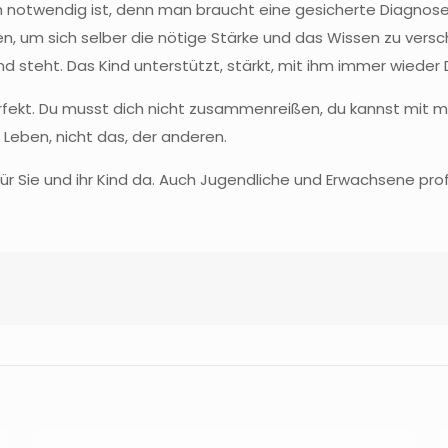
h notwendig ist, denn man braucht eine gesicherte Diagnose,
, um sich selber die nötige Stärke und das Wissen zu versch
 steht. Das Kind unterstützt, stärkt, mit ihm immer wieder
perfekt. Du musst dich nicht zusammenreißen, du kannst mit m
 Leben, nicht das, der anderen.
e für Sie und ihr Kind da. Auch Jugendliche und Erwachsene p