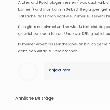
Ärzten und Psychologen rennen ( was auch wirklic
können ) und man kann in Selbsthilfegruppen gehen
Tatsache, dass man egal wie, immer zu seinem Kind
Dich gibts nur einmal und so wie du bist bist du 
glückliches Leben führen. Und zwar DEIN glückliches
In meiner Arbeit als Lerntherapeutin bin ich gern
geht, den Alltag zu vereinfachen.
anjakumm
Ähnliche Beiträge