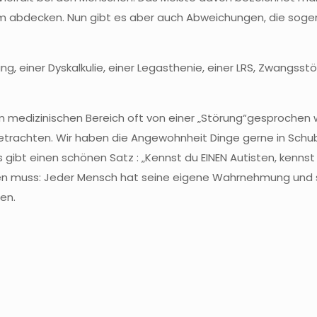
um abdecken. Nun gibt es aber auch Abweichungen, die sog
, einer Dyskalkulie, einer Legasthenie, einer LRS, Zwangsst
 medizinischen Bereich oft von einer „Störung“gesprochen wir
betrachten. Wir haben die Angewohnheit Dinge gerne in Schub
Es gibt einen schönen Satz : „Kennst du EINEN Autisten, kennst
ten muss: Jeder Mensch hat seine eigene Wahrnehmung und s
en.