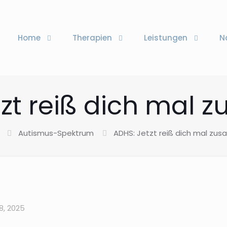
Home
Therapien
Leistungen
N
tzt reiß dich mal
Autismus-Spektrum
ADHS: Jetzt reiß dich mal z
, 2025