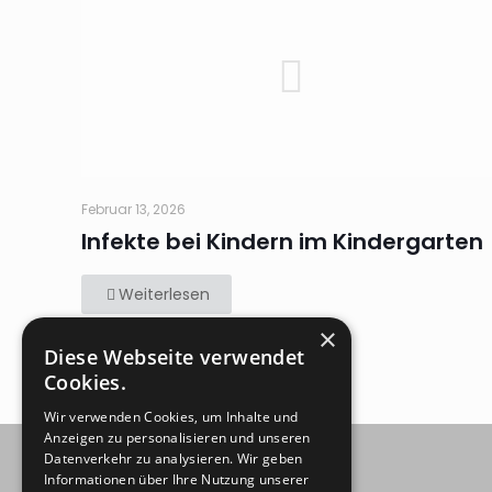
Februar 13, 2026
Infekte bei Kindern im Kindergarten
Weiterlesen
×
Diese Webseite verwendet
Cookies.
Wir verwenden Cookies, um Inhalte und
Anzeigen zu personalisieren und unseren
Datenverkehr zu analysieren. Wir geben
Informationen über Ihre Nutzung unserer