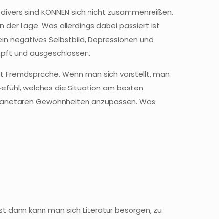
divers sind KÖNNEN sich nicht zusammenreißen.
der Lage. Was allerdings dabei passiert ist
ein negatives Selbstbild, Depressionen und
mpft und ausgeschlossen.
 Art Fremdsprache. Wenn man sich vorstellt, man
efühl, welches die Situation am besten
e planetaren Gewohnheiten anzupassen. Was
st dann kann man sich Literatur besorgen, zu