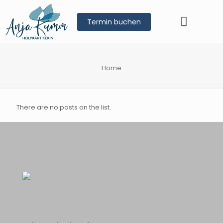
Termin buchen
Home
There are no posts on the list.